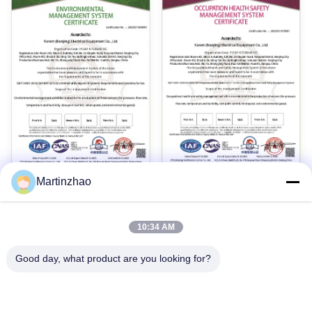
Martinzhao
Założone w celu
10:34 AM
28
Lata
Good day, what product are you looking for?
Szybkie linki