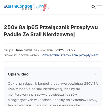
250v 8a ip65 Przełącznik Przepływu
Paddle Ze Stali Nierdzewnej
Grupa:
Inne filmy
Czas wydania:
2025-08-27
Słowo kluczowe wideo:
Przełącznik sterowania przepływem
Opis wideo
Odkryj przełącznik kontroli przepływu powietrza 250V 8A
IP65 z łopatką ze stali nierdzewnej, idealny do
monitorowania przepływu powietrza i gazów
nieagresywnych w kanałach. Idealny do systemów HVAC,
ten przełącznik charakteryzuje się niezawodnym